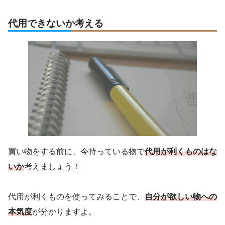
代用できないか考える
買い物をする前に、今持っている物で
代用が利くものはな
いか
考えましょう！
代用が利くものを使ってみることで、
自分が欲しい物への
本気度
が分かりますよ。